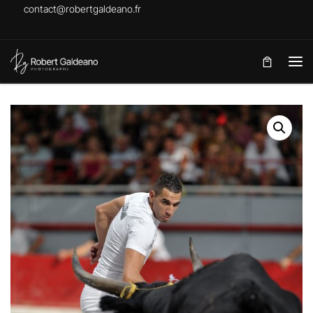
contact@robertgaldeano.fr
Skip to content
Me