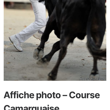
Affiche photo – Course
Camarguaise