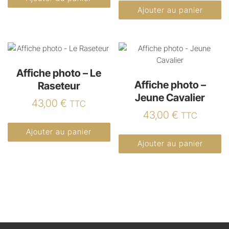
Ajouter au panier
Affiche photo – Le
Affiche photo –
Raseteur
Jeune Cavalier
43,00
€
TTC
43,00
€
TTC
Ajouter au panier
Ajouter au panier