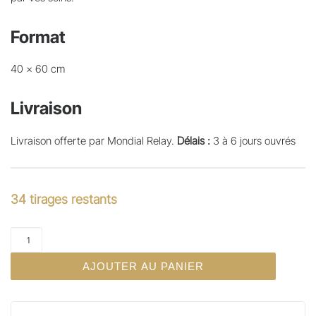
Format
40 x 60 cm
Livraison
Livraison offerte par Mondial Relay.
Délais :
3 à 6 jours ouvrés
34 tirages restants
quantité de Affiche photo - Course Camarguaise
AJOUTER AU PANIER